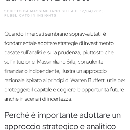
SCRITTO DA
MASSIMILIANO SILLA
IL
12/04/2025
.
PUBBLICATO IN
INSIGHTS
.
Quando i mercati sembrano sopravvalutati, è
fondamentale adottare strategie di investimento
basate sull’analisi e sulla prudenza, piuttosto che
sull’intuizione. Massimiliano Silla, consulente
finanziario indipendente, illustra un approccio
razionale ispirato ai principi di Warren Buffett, utile per
proteggere il capitale e cogliere le opportunità future
anche in scenari di incertezza.
Perché è importante adottare un
approccio strategico e analitico