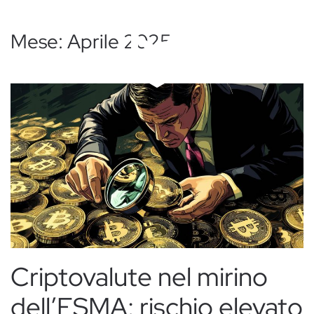
Passa al contenuto principale
Mese:
Aprile 2025
Criptovalute nel mirino
dell’ESMA: rischio elevato