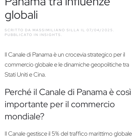
Panama tra influenze
globali
SCRITTO DA
MASSIMILIANO SILLA
IL
07/04/2025
.
PUBBLICATO IN
INSIGHTS
.
Il Canale di Panama è un crocevia strategico per il
commercio globale e le dinamiche geopolitiche tra
Stati Uniti e Cina.
Perché il Canale di Panama è così
importante per il commercio
mondiale?
Il Canale gestisce il 5% del traffico marittimo globale