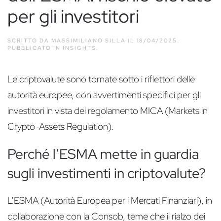
per gli investitori
SCRITTO DA
MASSIMILIANO SILLA
IL
18/04/2025
.
PUBBLICATO IN
INSIGHTS
.
Le criptovalute sono tornate sotto i riflettori delle
autorità europee, con avvertimenti specifici per gli
investitori in vista del regolamento MICA (Markets in
Crypto-Assets Regulation).
Perché l’ESMA mette in guardia
sugli investimenti in criptovalute?
L’ESMA (Autorità Europea per i Mercati Finanziari), in
collaborazione con la Consob, teme che il rialzo dei