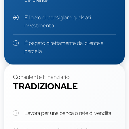
È libero di consigliare qualsiasi
investimento
È pagato direttamente dal cliente a
parcella
Consulente Finanziario
TRADIZIONALE
Lavora per una banca o rete di vendita