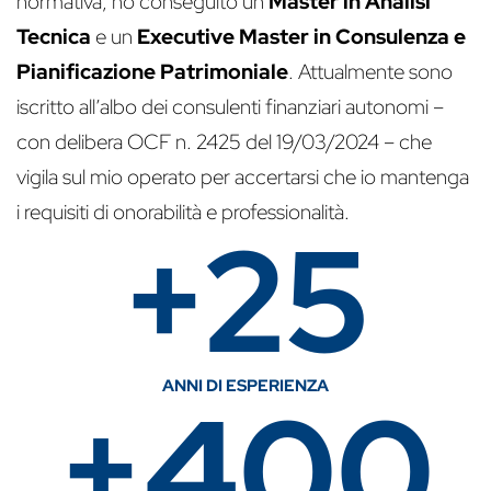
normativa, ho conseguito un
Master in Analisi
Tecnica
e un
Executive Master in Consulenza e
Pianificazione Patrimoniale
. Attualmente sono
iscritto all’albo dei consulenti finanziari autonomi –
con delibera OCF n. 2425 del 19/03/2024 – che
vigila sul mio operato per accertarsi che io mantenga
i requisiti di onorabilità e professionalità.
+25
ANNI DI ESPERIENZA
+400