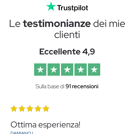
Le
testimonianze
dei mie
clienti
Eccellente 4,9
Sulla base di
91 recensioni
Ottima esperienza!
DAMIANO L.