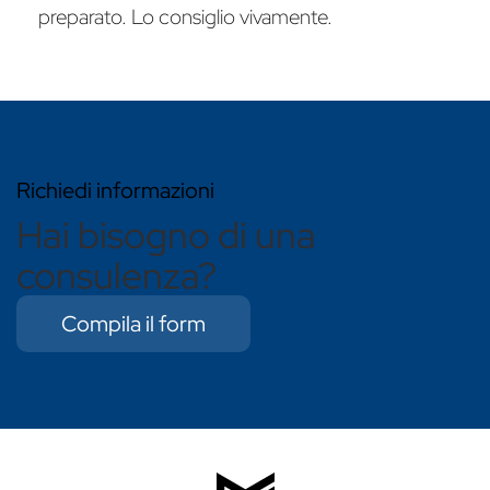
preparato. Lo consiglio vivamente.
Richiedi informazioni
Hai bisogno di una
consulenza?
Compila il form