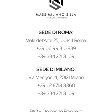
SEDE DI ROMA:
Viale dell’Arte 25, 00144 Roma
+39 06 99 310 839
+39 334 221 81 09
SEDE DI MILANO:
Via Mengoni 4, 20121 Milano
+39 02 8718 8360
+39 334 221 81 09
FAQ – Domande Frequenti