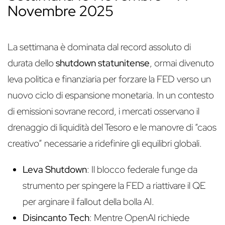
Novembre 2025
La settimana è dominata dal record assoluto di
durata dello
shutdown statunitense
, ormai divenuto
leva politica e finanziaria per forzare la FED verso un
nuovo ciclo di espansione monetaria
. In un contesto
di emissioni sovrane record, i mercati osservano il
drenaggio di liquidità del Tesoro e le manovre di “caos
creativo” necessarie a ridefinire gli equilibri globali
.
Leva Shutdown
: Il blocco federale funge da
strumento per spingere la FED a riattivare il QE
per arginare il fallout della bolla AI.
Disincanto Tech
: Mentre OpenAI richiede