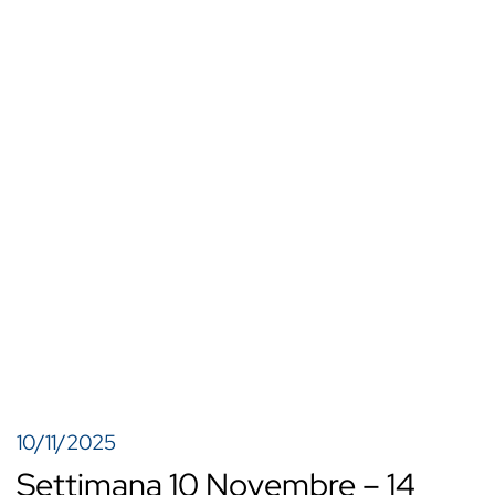
Passa al contenuto principale
Risorse
Guide e approfondimenti
10/11/2025
Settimana 10 Novembre – 14