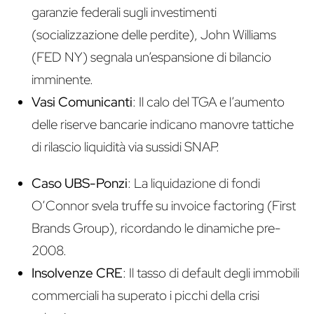
garanzie federali sugli investimenti
(socializzazione delle perdite), John Williams
(FED NY) segnala un’espansione di bilancio
imminente.
Vasi Comunicanti
: Il calo del TGA e l’aumento
delle riserve bancarie indicano manovre tattiche
di rilascio liquidità via sussidi SNAP.
Caso UBS-Ponzi
: La liquidazione di fondi
O’Connor svela truffe su invoice factoring (First
Brands Group), ricordando le dinamiche pre-
2008.
Insolvenze CRE
: Il tasso di default degli immobili
commerciali ha superato i picchi della crisi