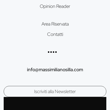
Opinion Reader
Area Riservata
Contatti
info@massimilianosilla.com
Mailing list di Massimiliano Silla
Iscriviti alla Newsletter
Nome: