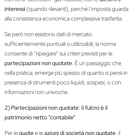
interessi
(quando rilevanti), perché l’imposta guarda
alla consistenza economica complessiva trasferita.
Se però non esistono dati di mercato
sufficientemente puntuali o utilizzabili, la norma
consente di “ripiegare” sui criteri previsti per le
partecipazioni non quotate
. È un passaggio che,
nella pratica, emerge più spesso di quanto si pensi in
presenza di strumenti poco liquidi, sospesi, o con
informazioni non univoche.
2) Partecipazioni non quotate: il fulcro è il
patrimonio netto “contabile”
Per le
quote
e le
azioni di società non quotate
, il