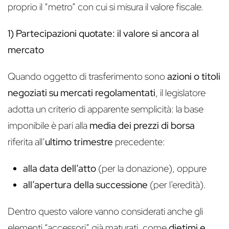
proprio il “metro” con cui si misura il valore fiscale.
1) Partecipazioni quotate: il valore si ancora al
mercato
Quando oggetto di trasferimento sono
azioni o titoli
negoziati su mercati regolamentati
, il legislatore
adotta un criterio di apparente semplicità: la base
imponibile è pari alla
media dei prezzi di borsa
riferita all’
ultimo trimestre
precedente:
alla data dell’atto
(per la donazione), oppure
all’apertura della successione
(per l’eredità).
Dentro questo valore vanno considerati anche gli
elementi “accessori” già maturati, come
dietimi e