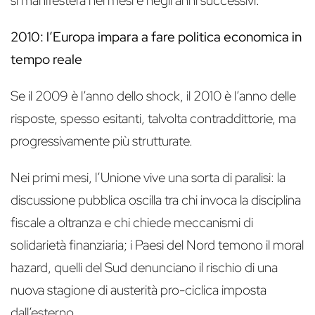
si manifesterà nei mesi e negli anni successivi.
2010: l’Europa impara a fare politica economica in
tempo reale
Se il 2009 è l’anno dello shock, il 2010 è l’anno delle
risposte, spesso esitanti, talvolta contraddittorie, ma
progressivamente più strutturate.
Nei primi mesi, l’Unione vive una sorta di paralisi: la
discussione pubblica oscilla tra chi invoca la disciplina
fiscale a oltranza e chi chiede meccanismi di
solidarietà finanziaria; i Paesi del Nord temono il moral
hazard, quelli del Sud denunciano il rischio di una
nuova stagione di austerità pro-ciclica imposta
dall’esterno.