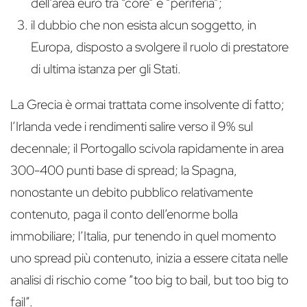
dell’area euro tra “core” e “periferia”;
il dubbio che non esista alcun soggetto, in
Europa, disposto a svolgere il ruolo di prestatore
di ultima istanza per gli Stati.
La Grecia è ormai trattata come insolvente di fatto;
l’Irlanda vede i rendimenti salire verso il 9% sul
decennale; il Portogallo scivola rapidamente in area
300-400 punti base di spread; la Spagna,
nonostante un debito pubblico relativamente
contenuto, paga il conto dell’enorme bolla
immobiliare; l’Italia, pur tenendo in quel momento
uno spread più contenuto, inizia a essere citata nelle
analisi di rischio come “too big to bail, but too big to
fail”.