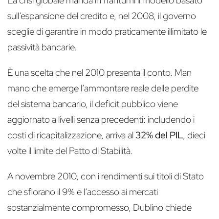
La crisi globale manda in frantumi il modello basato
sull’espansione del credito e, nel 2008, il governo
sceglie di garantire in modo praticamente illimitato le
passività bancarie.
È una scelta che nel 2010 presenta il conto. Man
mano che emerge l’ammontare reale delle perdite
del sistema bancario, il deficit pubblico viene
aggiornato a livelli senza precedenti: includendo i
costi di ricapitalizzazione, arriva al
32% del PIL
, dieci
volte il limite del Patto di Stabilità.
A novembre 2010, con i rendimenti sui titoli di Stato
che sfiorano il 9% e l’accesso ai mercati
sostanzialmente compromesso, Dublino chiede