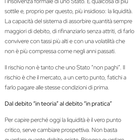
l’insolvenza formale di uno Stato. È qualcosa di più
sottile e, proprio per questo, più insidioso: la liquidità.
La capacità del sistema di assorbire quantità sempre
maggiori di debito, di rifinanziarlo senza attriti, di farlo
convivere con tassi più alti e con una volatilità che
non è più compressa come negli anni passati.
Il rischio non è tanto che uno Stato “non paghi”. Il
rischio è che il mercato, a un certo punto, fatichi a
farlo pagare alle stesse condizioni di prima.
Dal debito “in teoria” al debito “in pratica”
Per capire perché oggi la liquidità è il vero punto
critico, serve cambiare prospettiva. Non basta
guardare quanto debito esiste. Bisogna guardare