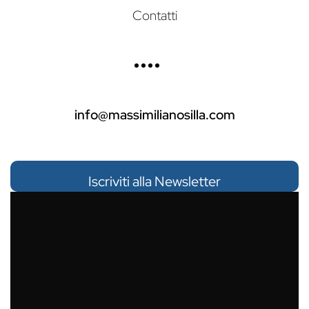
Contatti
info@massimilianosilla.com
Mailing list di Massimiliano Silla
Iscriviti alla Newsletter
Nome:
Cognome: