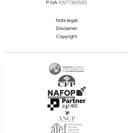
P. IVA
10577390585
Note legali
Disclaimer
Copyright