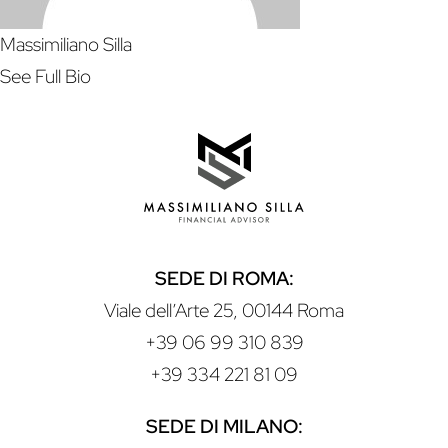
Massimiliano Silla
See Full Bio
SEDE DI ROMA:
Viale dell’Arte 25, 00144 Roma
+39 06 99 310 839
+39 334 221 81 09
SEDE DI MILANO: