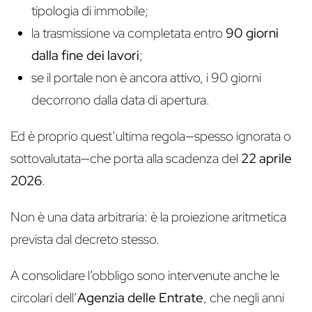
tipologia di immobile;
la trasmissione va completata entro
90 giorni
dalla fine dei lavori
;
se il portale non è ancora attivo, i 90 giorni
decorrono dalla data di apertura.
Ed è proprio quest’ultima regola—spesso ignorata o
sottovalutata—che porta alla scadenza del
22 aprile
2026
.
Non è una data arbitraria: è la proiezione aritmetica
prevista dal decreto stesso.
A consolidare l’obbligo sono intervenute anche le
circolari dell’
Agenzia delle Entrate
, che negli anni